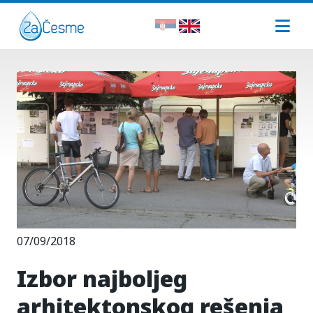
07/09/2018
Izbor najboljeg
arhitektonskog rešenja