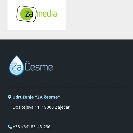
Udruženje "ZA česme"
Dositejeva 11, 19000 Zaječar
+381(64) 83-45-236