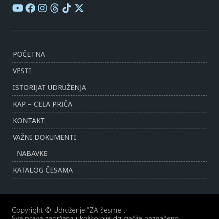
POČETNA
VESTI
ISTORIJAT UDRUŽENJA
KAP – CELA PRIČA
KONTAKT
VAŽNI DOKUMENTI
NABAVKE
KATALOG ČESAMA
Copyright © Udruženje "ZA česme".
Sva prava zadržana ukoliko nije drugačije naznačeno.