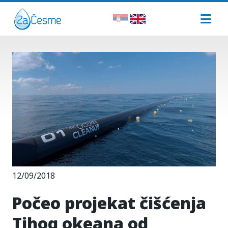
12/09/2018
Počeo projekat čišćenja
Tihog okeana od