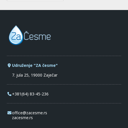
Udruženje "ZA česme"
7. jula 25, 19000 Zaječar
+381(64) 83-45-236
office@zacesme.rs
zacesme.rs