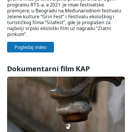
programu RTS-a, a 2021. je imao festivalske
premijere; u Beogradu na Međunarodnom festivalu
zelene kulture “Grin Fest” i Festivalu ekološkog i
turističkog filma “Silafest”, gde je proglašen za
najbolji srpski ekološki film uz nagradu “Zlatni
pinkum”.
Pogledaj video
Dokumentarni film KAP