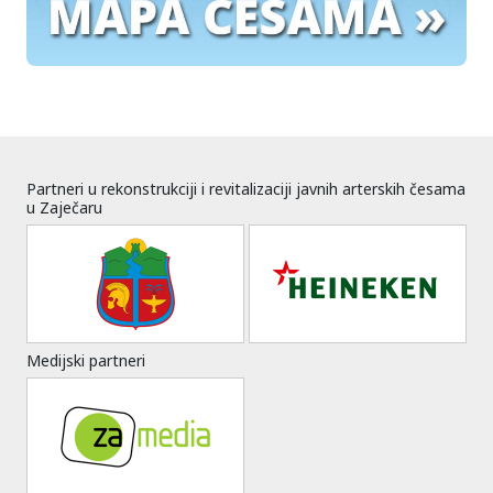
Partneri u rekonstrukciji i revitalizaciji javnih arterskih česama
u Zaječaru
Medijski partneri