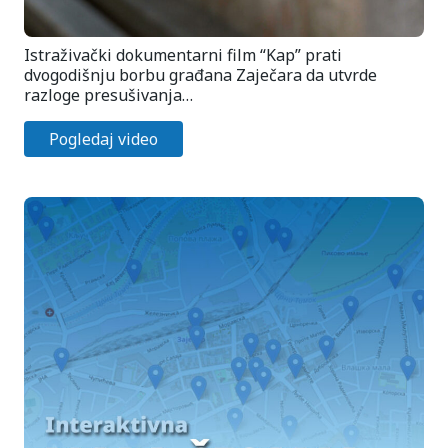
Istraživački dokumentarni film “Kap” prati
dvogodišnju borbu građana Zaječara da utvrde
razloge presušivanja…
Pogledaj video