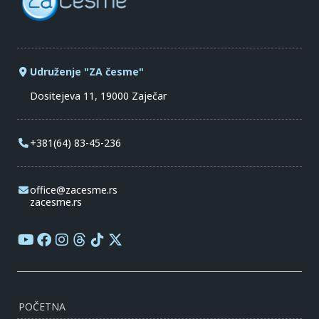
Udruženje "ZA česme"
Dositejeva 11, 19000 Zaječar
+381(64) 83-45-236
office@zacesme.rs
zacesme.rs
POČETNA