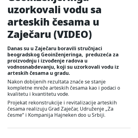
uzorkovali vodu sa
arteskih česama u
Zaječaru (VIDEO)
Danas su u Zaječaru boravili stručnjaci
beogradskog Geoinženjeringa, preduzeća za
proizvodnju i izvođenje radova u
vodnosnabdevanju, koji su uzorkovali vodu iz
arteskih česama u gradu.
Nakon dobijenih rezultata znaće se stanje
kompletne mreže arteskih česama kao i podaci o
kvalitetu i kvantitetu vode.
Projekat rekonstrukcije i revitalizacije arteskih
česama realizuju Grad Zaječar, Udruženje „Za
česme“ i Kompanija Hajneken doo u Srbiji.