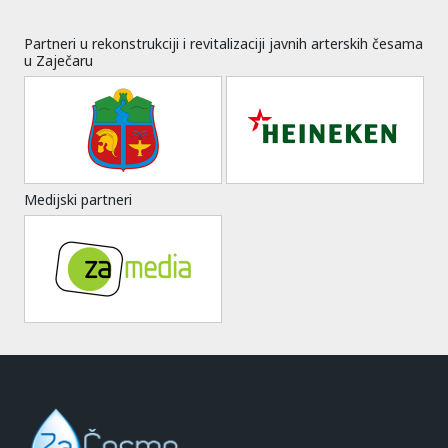
Partneri u rekonstrukciji i revitalizaciji javnih arterskih česama
u Zaječaru
Medijski partneri