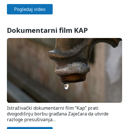
Pogledaj video
Dokumentarni film KAP
Istraživački dokumentarni film “Kap” prati
dvogodišnju borbu građana Zaječara da utvrde
razloge presušivanja…