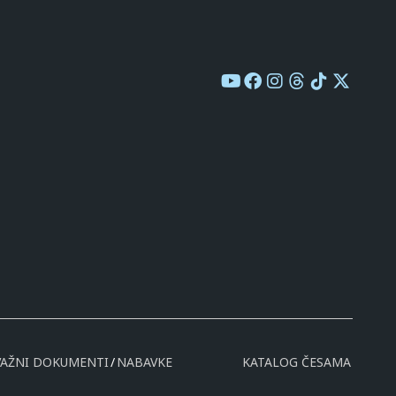
VAŽNI DOKUMENTI
NABAVKE
KATALOG ČESAMA