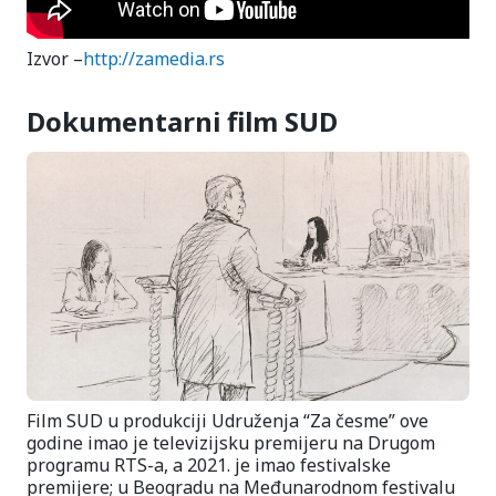
Izvor –
http://zamedia.rs
Dokumentarni film SUD
Film SUD u produkciji Udruženja “Za česme” ove
godine imao je televizijsku premijeru na Drugom
programu RTS-a, a 2021. je imao festivalske
premijere; u Beogradu na Međunarodnom festivalu