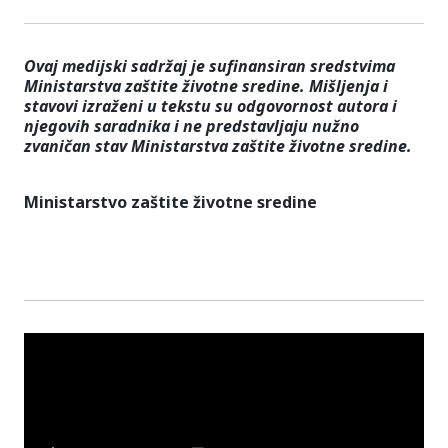
Ovaj medijski sadržaj je sufinansiran sredstvima
Ministarstva zaštite životne sredine. Mišljenja i
stavovi izraženi u tekstu su odgovornost autora i
njegovih saradnika i ne predstavljaju nužno
zvaničan stav Ministarstva zaštite životne sredine.
Ministarstvo zaštite životne sredine