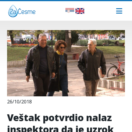
26/10/2018
Veštak potvrdio nalaz
inspektora da je uzrok