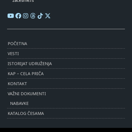
zacesme.rs
POČETNA
VESTI
ISTORIJAT UDRUŽENJA
KAP – CELA PRIČA
KONTAKT
VAŽNI DOKUMENTI
NABAVKE
KATALOG ČESAMA