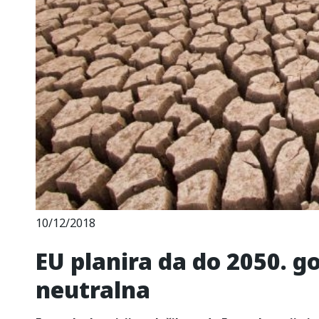
10/12/2018
EU planira da do 2050. g
neutralna