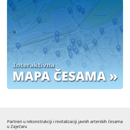
Partneri u rekonstrukciji i revitalizaciji javnih arterskih česama
u Zaječaru