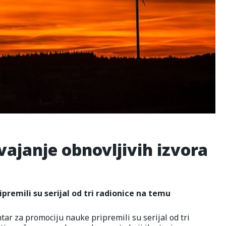
ajanje obnovljivih izvora
premili su serijal od tri radionice na temu
tar za promociju nauke pripremili su serijal od tri