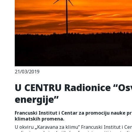
21/03/2019
U CENTRU Radionice “Osv
energije”
Francuski Institut i Centar za promociju nauke pri
klimatskih promena.
U okviru
„
Karavana za klimu” Francuski Institut i Cen