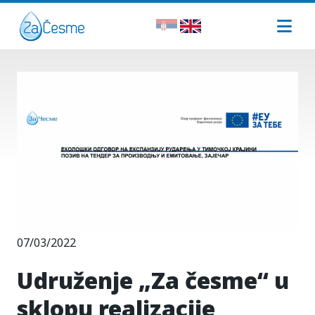
07/03/2022
Udruženje „Za česme“ u
sklopu realizacije