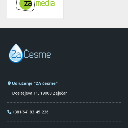
Udruženje "ZA česme"
Dositejeva 11, 19000 Zaječar
+381(64) 83-45-236