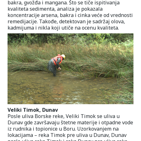
bakra, gvožđa i mangana. Što se tiče ispitivanja
kvaliteta sedimenta, analiza je pokazala
koncentracije arsena, bakra i cinka veće od vrednosti
remedijacije. Takođe, detektovan je sadržaj olova,
kadmijuma i nikla koji utiče na ocenu kvaliteta.
Veliki Timok, Dunav
Posle uliva Borske reke, Veliki Timok se uliva u
Dunav gde završavaju štetne materije i otpadne vode
iz rudnika i topionice u Boru. Uzorkovanjem na
lokacijama – reka Timok pre uliva u Dunav, Dunav