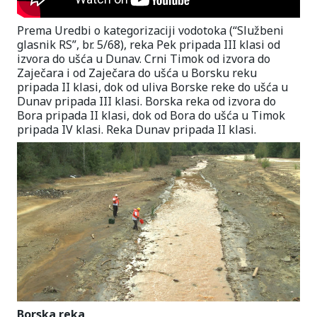
Prema Uredbi o kategorizaciji vodotoka (“Službeni
glasnik RS”, br. 5/68), reka Pek pripada III klasi od
izvora do ušća u Dunav. Crni Timok od izvora do
Zaječara i od Zaječara do ušća u Borsku reku
pripada II klasi, dok od uliva Borske reke do ušća u
Dunav pripada III klasi. Borska reka od izvora do
Bora pripada II klasi, dok od Bora do ušća u Timok
pripada IV klasi. Reka Dunav pripada II klasi.
Borska reka