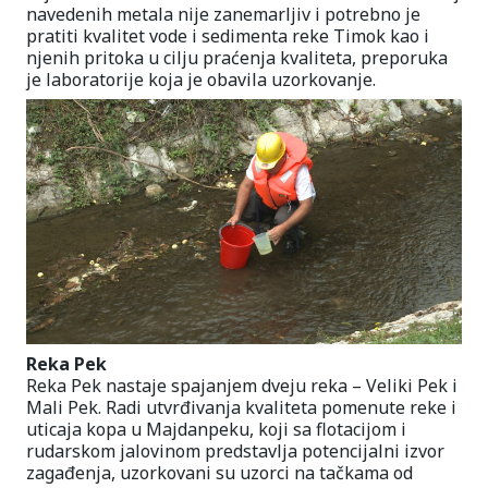
navedenih metala nije zanemarljiv i potrebno je
pratiti kvalitet vode i sedimenta reke Timok kao i
njenih pritoka u cilju praćenja kvaliteta, preporuka
je laboratorije koja je obavila uzorkovanje.
Reka Pek
Reka Pek nastaje spajanjem dveju reka – Veliki Pek i
Mali Pek. Radi utvrđivanja kvaliteta pomenute reke i
uticaja kopa u Majdanpeku, koji sa flotacijom i
rudarskom jalovinom predstavlja potencijalni izvor
zagađenja, uzorkovani su uzorci na tačkama od