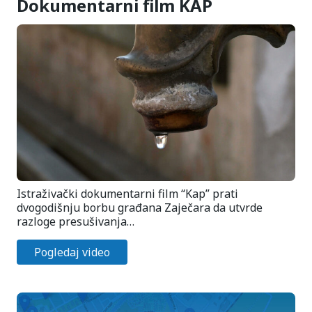
Dokumentarni film KAP
Istraživački dokumentarni film “Kap” prati
dvogodišnju borbu građana Zaječara da utvrde
razloge presušivanja…
Pogledaj video