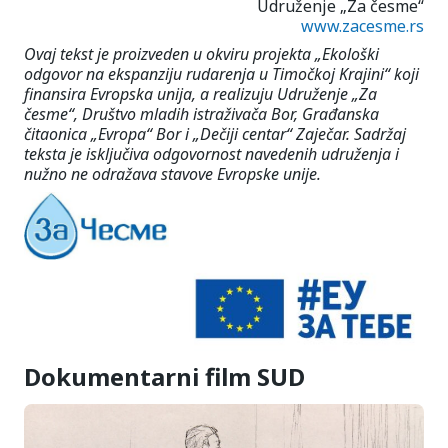
Udruženje „Za česme“
www.zacesme.rs
Ovaj tekst je proizveden u okviru projekta „Ekološki
odgovor na ekspanziju rudarenja u Timočkoj Krajini“ koji
finansira Evropska unija, a realizuju Udruženje „Za
česme“, Društvo mladih istraživača Bor, Građanska
čitaonica „Evropa“ Bor i „Dečiji centar“ Zaječar. Sadržaj
teksta je isključiva odgovornost navedenih udruženja i
nužno ne odražava stavove Evropske unije.
Dokumentarni film SUD