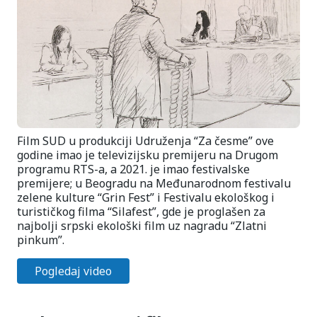
Film SUD u produkciji Udruženja “Za česme” ove
godine imao je televizijsku premijeru na Drugom
programu RTS-a, a 2021. je imao festivalske
premijere; u Beogradu na Međunarodnom festivalu
zelene kulture “Grin Fest” i Festivalu ekološkog i
turističkog filma “Silafest”, gde je proglašen za
najbolji srpski ekološki film uz nagradu “Zlatni
pinkum”.
Pogledaj video