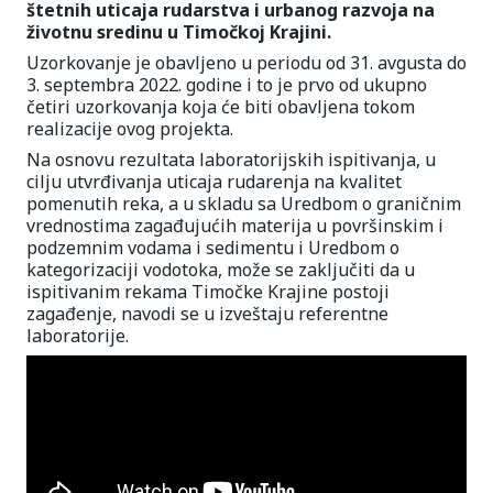
štetnih uticaja rudarstva i urbanog razvoja na
životnu sredinu u Timočkoj Krajini.
Uzorkovanje je obavljeno u periodu od 31. avgusta do
3. septembra 2022. godine i to je prvo od ukupno
četiri uzorkovanja koja će biti obavljena tokom
realizacije ovog projekta.
Na osnovu rezultata laboratorijskih ispitivanja, u
cilju utvrđivanja uticaja rudarenja na kvalitet
pomenutih reka, a u skladu sa Uredbom o graničnim
vrednostima zagađujućih materija u površinskim i
podzemnim vodama i sedimentu i Uredbom o
kategorizaciji vodotoka, može se zaključiti da u
ispitivanim rekama Timočke Krajine postoji
zagađenje, navodi se u izveštaju referentne
laboratorije.