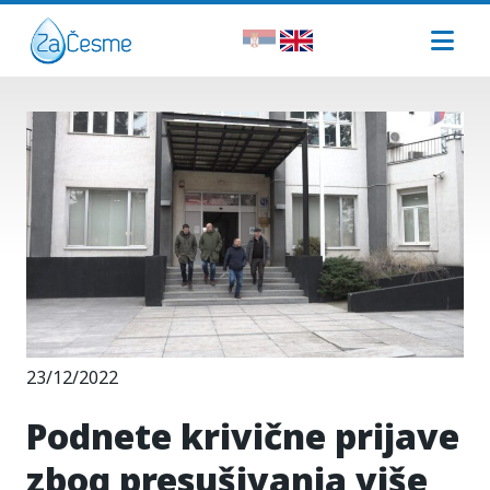
23/12/2022
Podnete krivične prijave
zbog presušivanja više