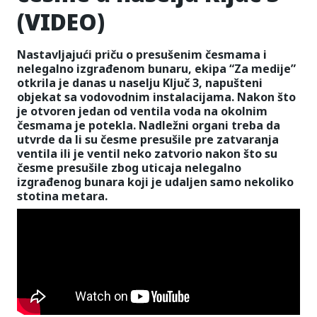
(VIDEO)
Nastavljajući priču o presušenim česmama i
nelegalno izgrađenom bunaru, ekipa “Za medije”
otkrila je danas u naselju Ključ 3, napušteni
objekat sa vodovodnim instalacijama. Nakon što
je otvoren jedan od ventila voda na okolnim
česmama je potekla. Nadležni organi treba da
utvrde da li su česme presušile pre zatvaranja
ventila ili je ventil neko zatvorio nakon što su
česme presušile zbog uticaja nelegalno
izgrađenog bunara koji je udaljen samo nekoliko
stotina metara.