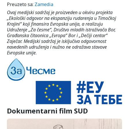
Preuzeto sa:
Zamedia
Ovaj medijski sadržaj je proizveden u okviru projekta
„Ekološki odgovor na ekspanziju rudarenja u Timočkoj
Krajini“ koji finansira Evropska unija, a realizuju
Udruženje „Za česme“, Društvo mladih istraživača Bor,
Građanska čitaonica „Evropa“ Bor i „Dečiji centar“
Zaječar. Medijski sadržaj je isključiva odgovornost
navedenih udruženja i nužno ne odražava stavove
Evropske unije
.
Dokumentarni film SUD