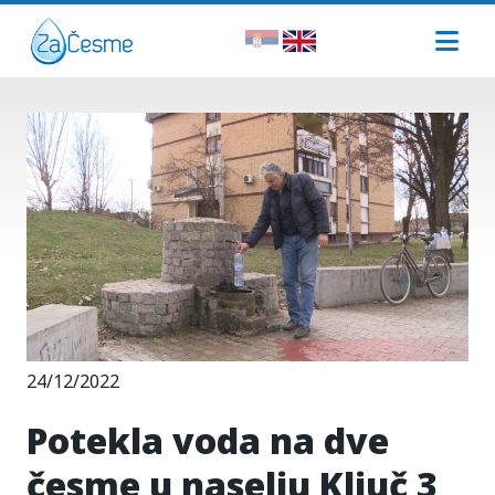
24/12/2022
Potekla voda na dve
česme u naselju Ključ 3