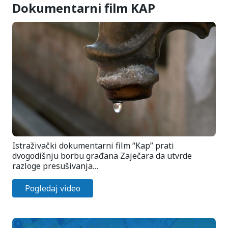
Dokumentarni film KAP
Istraživački dokumentarni film “Kap” prati
dvogodišnju borbu građana Zaječara da utvrde
razloge presušivanja…
Pogledaj video