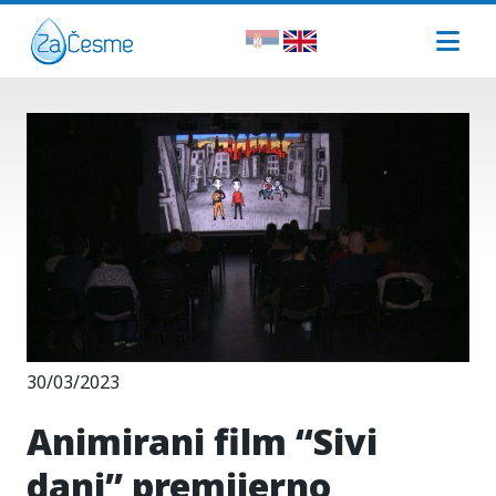
30/03/2023
Animirani film “Sivi
dani” premijerno