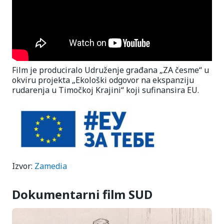
Film je produciralo Udruženje građana „ZA česme“ u
okviru projekta „Ekološki odgovor na ekspanziju
rudarenja u Timočkoj Krajini“ koji sufinansira EU.
Izvor:
Zamedia
Dokumentarni film SUD