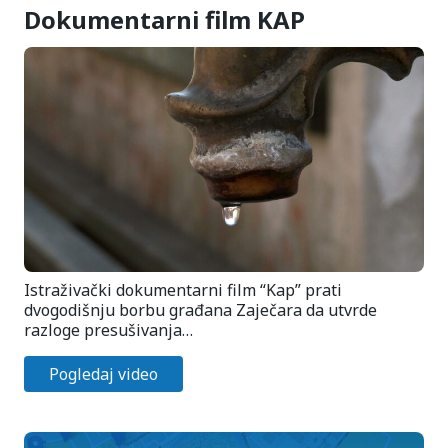
Dokumentarni film KAP
Istraživački dokumentarni film “Kap” prati
dvogodišnju borbu građana Zaječara da utvrde
razloge presušivanja…
Pogledaj video