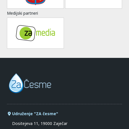
Medijski partneri
Udruženje "ZA česme"
Dositejeva 11, 19000 Zaječar