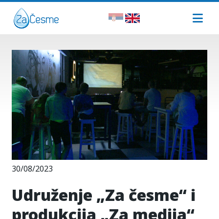
30/08/2023
Udruženje „Za česme“ i
produkcija „Za medija“