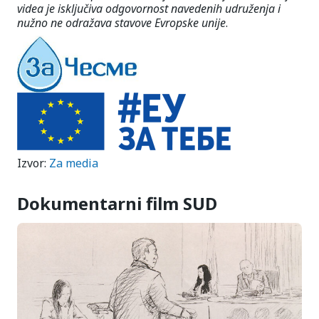
videa je isključiva odgovornost navedenih udruženja i
nužno ne odražava stavove Evropske unije
.
Izvor:
Za media
Dokumentarni film SUD