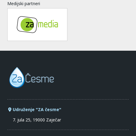
Medijski partneri
Udruženje "ZA česme"
7. jula 25, 19000 Zaječar