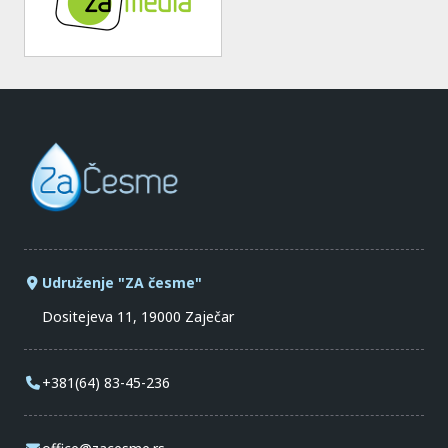
Udruženje "ZA česme"
Dositejeva 11, 19000 Zaječar
+381(64) 83-45-236