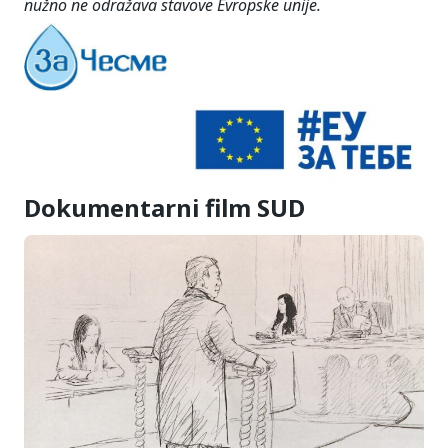
nužno ne odražava stavove Evropske unije.
Dokumentarni film SUD