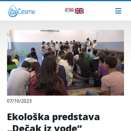
07/10/2023
Ekološka predstava
„Dečak iz vode“