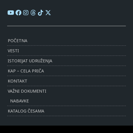
POČETNA
VESTI
ISTORIJAT UDRUŽENJA
KAP – CELA PRIČA
KONTAKT
VAŽNI DOKUMENTI
NABAVKE
KATALOG ČESAMA