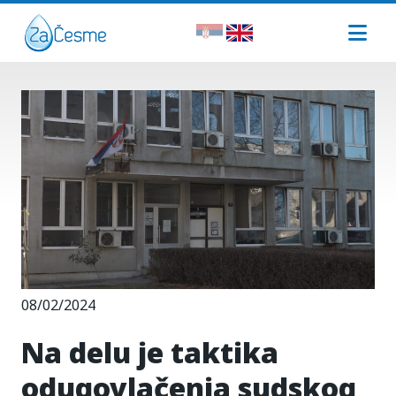
08/02/2024
Na delu je taktika
odugovlačenja sudskog