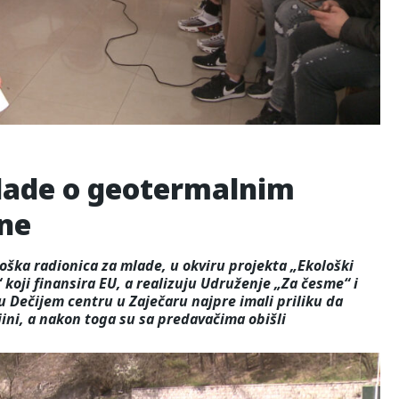
mlade o geotermalnim
ne
oška radionica za mlade, u okviru projekta „Ekološki
koji finansira EU, a realizuju Udruženje „Za česme“ i
 u Dečijem centru u Zaječaru najpre imali priliku da
ni, a nakon toga su sa predavačima obišli