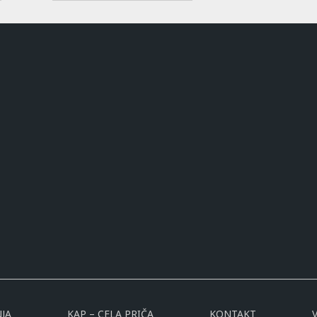
JA
KAP – CELA PRIČA
KONTAKT