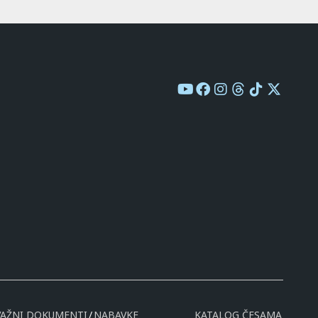
VAŽNI DOKUMENTI
NABAVKE
KATALOG ČESAMA