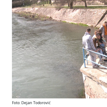
Foto: Dejan Todorović