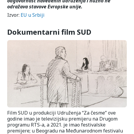
odgovornost navedenih udruženja i nužno ne
odražava stavove Evropske unije.
Izvor:
EU u Srbiji
Dokumentarni film SUD
Film SUD u produkciji Udruženja “Za česme” ove
godine imao je televizijsku premijeru na Drugom
programu RTS-a, a 2021. je imao festivalske
premijere; u Beogradu na Međunarodnom festivalu