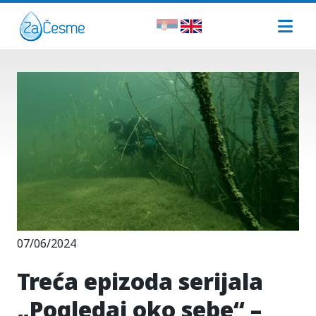
07/06/2024
Treća epizoda serijala
„Pogledaj oko sebe“ –