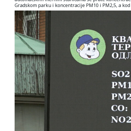
Gradskom parku i koncentracije PM10 i PM2,5, a kod In