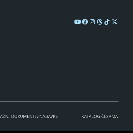
VAŽNI DOKUMENTI
NABAVKE
KATALOG ČESAMA