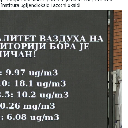
stituta ugljendioksid i azotni oksidi.