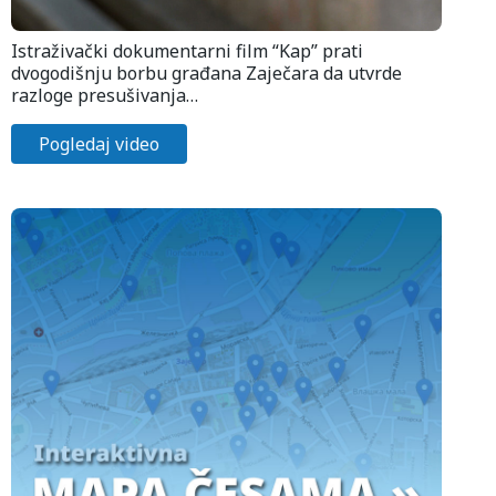
Istraživački dokumentarni film “Kap” prati
dvogodišnju borbu građana Zaječara da utvrde
razloge presušivanja…
Pogledaj video