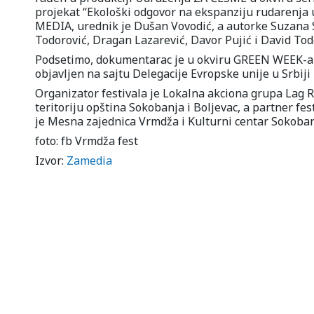
projekat “Ekološki odgovor na ekspanziju rudarenja u
MEDIA, urednik je Dušan Vovodić, a autorke Suzana S
Todorović, Dragan Lazarević, Davor Pujić i David Tod
Podsetimo, dokumentarac je u okviru GREEN WEEK-a 
objavljen na sajtu Delegacije Evropske unije u Srbiji
Organizator festivala je Lokalna akciona grupa Lag R
teritoriju opština Sokobanja i Boljevac, a partner fes
je Mesna zajednica Vrmdža i Kulturni centar Sokoban
foto: fb Vrmdža fest
Izvor:
Zamedia