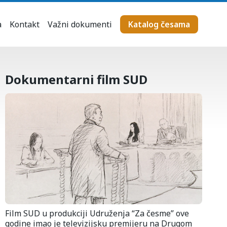
a
Kontakt
Važni dokumenti
Katalog česama
Dokumentarni film SUD
Film SUD u produkciji Udruženja “Za česme” ove
godine imao je televizijsku premijeru na Drugom