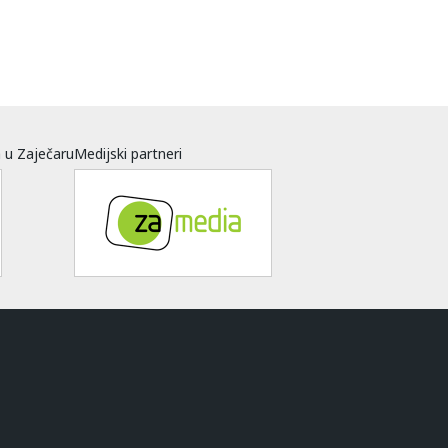
a u Zaječaru
Medijski partneri