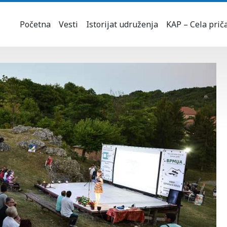
Početna
Vesti
Istorijat udruženja
KAP – Cela prič