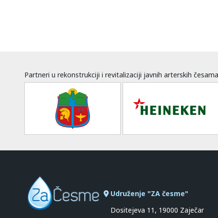
Partneri u rekonstrukciji i revitalizaciji javnih arterskih česam
Udruženje "ZA česme"
Dositejeva 11, 19000 Zaječar