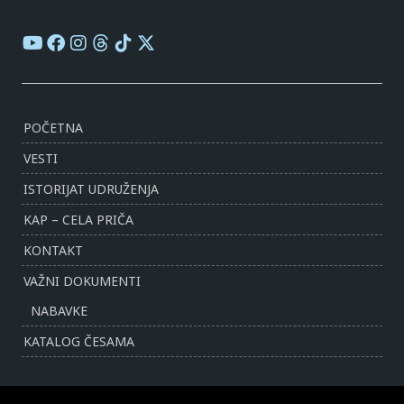
POČETNA
VESTI
ISTORIJAT UDRUŽENJA
KAP – CELA PRIČA
KONTAKT
VAŽNI DOKUMENTI
NABAVKE
KATALOG ČESAMA