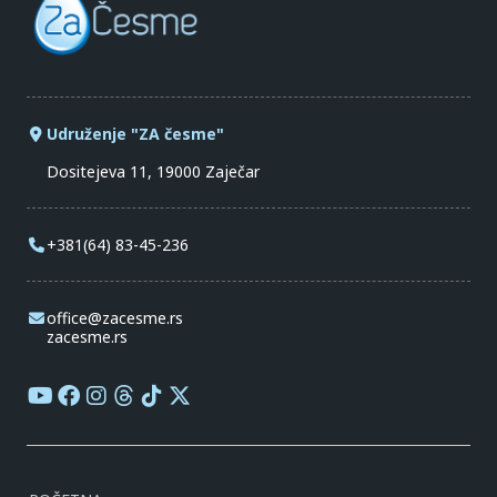
Udruženje "ZA česme"
Dositejeva 11, 19000 Zaječar
+381(64) 83-45-236
office@zacesme.rs
zacesme.rs