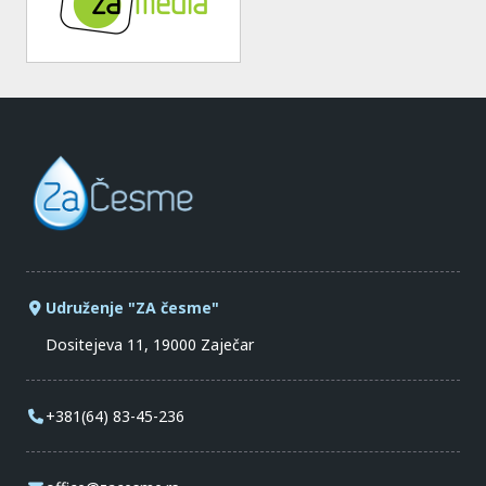
Udruženje "ZA česme"
Dositejeva 11, 19000 Zaječar
+381(64) 83-45-236