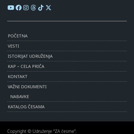
POČETNA
VESTI
ISTORIJAT UDRUŽENJA
KAP – CELA PRIČA
KONTAKT
VAŽNI DOKUMENTI
NABAVKE
KATALOG ČESAMA
Copyright © Udruženje "ZA česme".