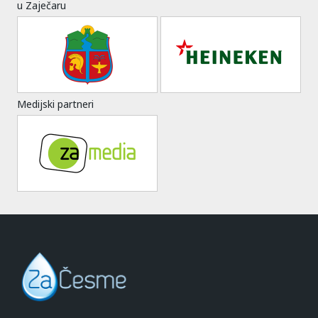
u Zaječaru
Medijski partneri