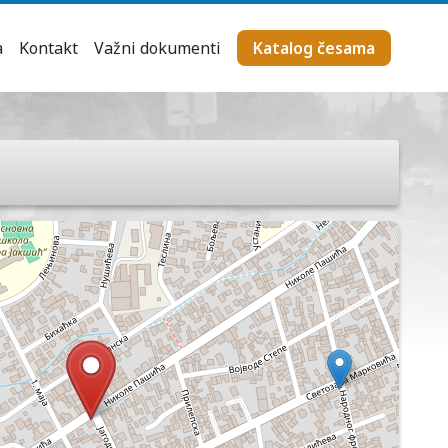
a
Kontakt
Važni dokumenti
Katalog česama