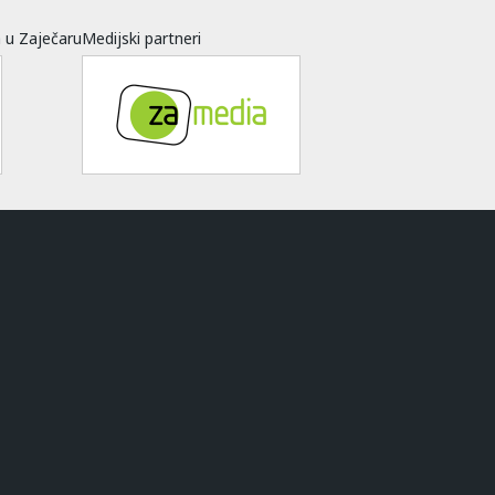
a u Zaječaru
Medijski partneri