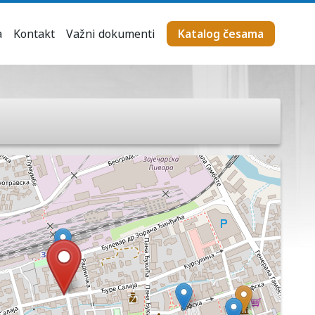
a
Kontakt
Važni dokumenti
Katalog česama