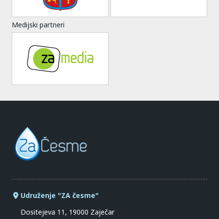
Medijski partneri
Udruženje "ZA česme"
Dositejeva 11, 19000 Zaječar