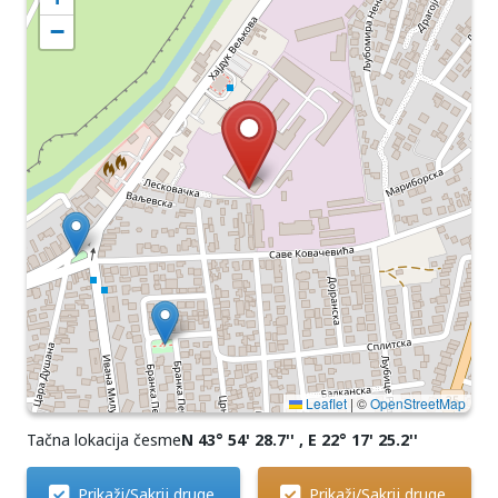
−
Leaflet
|
©
OpenStreetMap
Tačna lokacija česme
N 43° 54' 28.7'' , E 22° 17' 25.2''
Prikaži/Sakrij druge
Prikaži/Sakrij druge